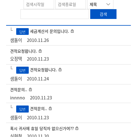
Type_A
세금계산서 문의입니다.
답변
샘돌이
2010.11.26
견적요청합니다.
오정택
2010.11.23
견적요청합니다.
답변
샘돌이
2010.11.24
견적문의..
innnno
2010.11.23
견적문의..
답변
샘돌이
2010.11.23
혹시 귀사에 휴일 당직자 없으신가여??
심현철
2010.11.20