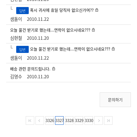
혹시 귀사에 휴일 당직자 없으신가여??
답변
샘돌이
2010.11.22
오늘 물건 받기로 했는데...연락이 없으시네요???
심현철
2010.11.20
오늘 물건 받기로 했는데...연락이 없으시네요???
답변
샘돌이
2010.11.22
배송 관련 문의드립니다.
김영수
2010.11.20
문의하기
3326
3327
3328
3329
3330