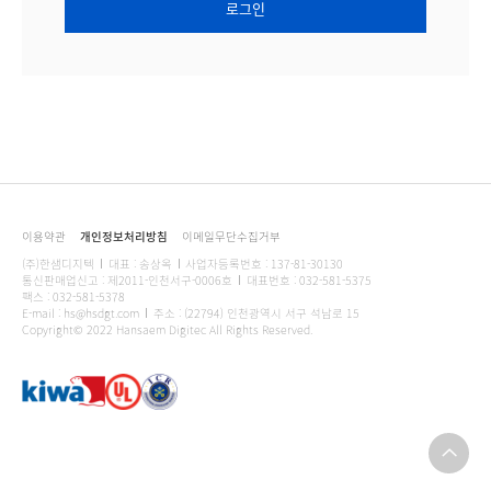
이용약관
개인정보처리방침
이메일무단수집거부
(주)한샘디지텍
대표 : 송상옥
사업자등록번호 : 137-81-30130
통신판매업신고 : 제2011-인천서구-0006호
대표번호 : 032-581-5375
팩스 : 032-581-5378
E-mail : hs@hsdgt.com
주소 : (22794) 인천광역시 서구 석남로 15
Copyright© 2022 Hansaem Digitec All Rights Reserved.