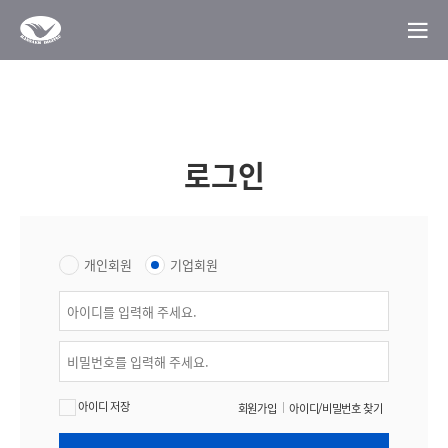
로그인
개인회원
기업회원
아이디 저장
회원가입
아이디/비밀번호 찾기